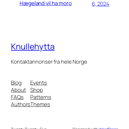
Hægeland vil ha moro
6, 2024
Knullehytta
Kontaktannonser fra hele Norge
Blog
Events
About
Shop
FAQs
Patterns
Authors
Themes