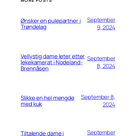
MORE POSTS
September
Ønsker en pulepartner i
Trøndelag
9, 2024
Vellystig dame leter etter
September
lekekamerat i Nodeland-
8, 2024
Brennåsen
September 8,
Slikke en hel mengde
med kuk
2024
September
Tiltalende dame i