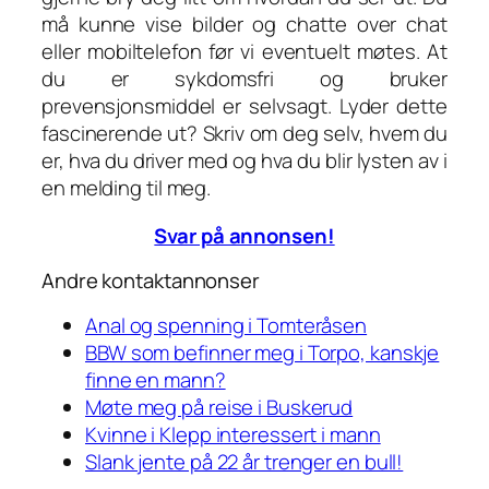
må kunne vise bilder og chatte over chat
eller mobiltelefon før vi eventuelt møtes. At
du er sykdomsfri og bruker
prevensjonsmiddel er selvsagt. Lyder dette
fascinerende ut? Skriv om deg selv, hvem du
er, hva du driver med og hva du blir lysten av i
en melding til meg.
Svar på annonsen!
Andre kontaktannonser
Anal og spenning i Tomteråsen
BBW som befinner meg i Torpo, kanskje
finne en mann?
Møte meg på reise i Buskerud
Kvinne i Klepp interessert i mann
Slank jente på 22 år trenger en bull!