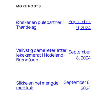
MORE POSTS
September
Ønsker en pulepartner i
Trøndelag
9, 2024
Vellystig dame leter etter
September
lekekamerat i Nodeland-
8, 2024
Brennåsen
September 8,
Slikke en hel mengde
med kuk
2024