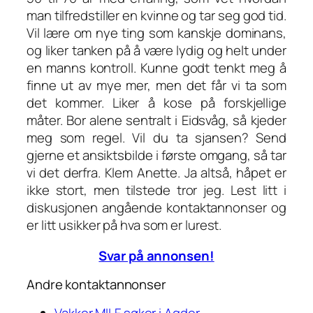
man tilfredstiller en kvinne og tar seg god tid.
Vil lære om nye ting som kanskje dominans,
og liker tanken på å være lydig og helt under
en manns kontroll. Kunne godt tenkt meg å
finne ut av mye mer, men det får vi ta som
det kommer. Liker å kose på forskjellige
måter. Bor alene sentralt i Eidsvåg, så kjeder
meg som regel. Vil du ta sjansen? Send
gjerne et ansiktsbilde i første omgang, så tar
vi det derfra. Klem Anette. Ja altså, håpet er
ikke stort, men tilstede tror jeg. Lest litt i
diskusjonen angående kontaktannonser og
er litt usikker på hva som er lurest.
Svar på annonsen!
Andre kontaktannonser
Vakker MILF søker i Agder