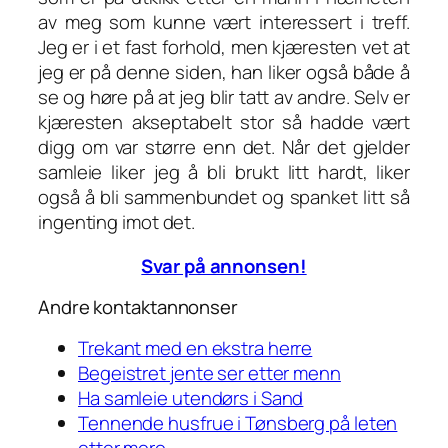
av meg som kunne vært interessert i treff.
Jeg er i et fast forhold, men kjæresten vet at
jeg er på denne siden, han liker også både å
se og høre på at jeg blir tatt av andre. Selv er
kjæresten akseptabelt stor så hadde vært
digg om var større enn det. Når det gjelder
samleie liker jeg å bli brukt litt hardt, liker
også å bli sammenbundet og spanket litt så
ingenting imot det.
Svar på annonsen!
Andre kontaktannonser
Trekant med en ekstra herre
Begeistret jente ser etter menn
Ha samleie utendørs i Sand
Tennende husfrue i Tønsberg på leten
etter moro