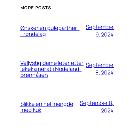
MORE POSTS
September
Ønsker en pulepartner i
Trøndelag
9, 2024
Vellystig dame leter etter
September
lekekamerat i Nodeland-
8, 2024
Brennåsen
September 8,
Slikke en hel mengde
med kuk
2024