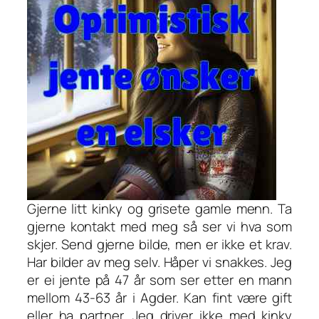
Gjerne litt kinky og grisete gamle menn. Ta
gjerne kontakt med meg så ser vi hva som
skjer. Send gjerne bilde, men er ikke et krav.
Har bilder av meg selv. Håper vi snakkes. Jeg
er ei jente på 47 år som ser etter en mann
mellom 43-63 år i Agder. Kan fint være gift
eller ha partner. Jeg driver ikke med kinky