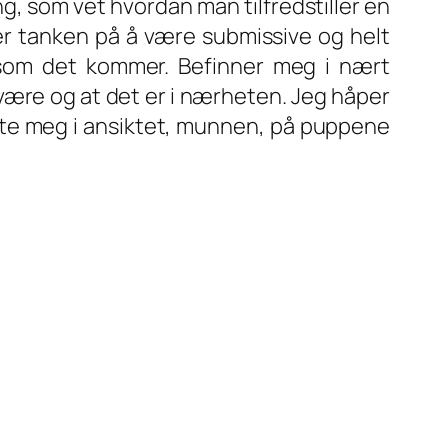
g, som vet hvordan man tilfredstiller en
ker tanken på å være submissive og helt
 som det kommer. Befinner meg i nært
være og at det er i nærheten. Jeg håper
ute meg i ansiktet, munnen, på puppene