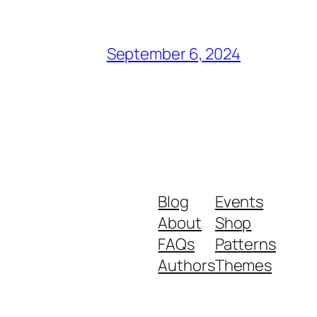
September 6, 2024
Blog
Events
About
Shop
FAQs
Patterns
Authors
Themes