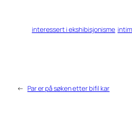
interessert i ekshibisjonisme
inti
←
Par er på søken etter bifil kar