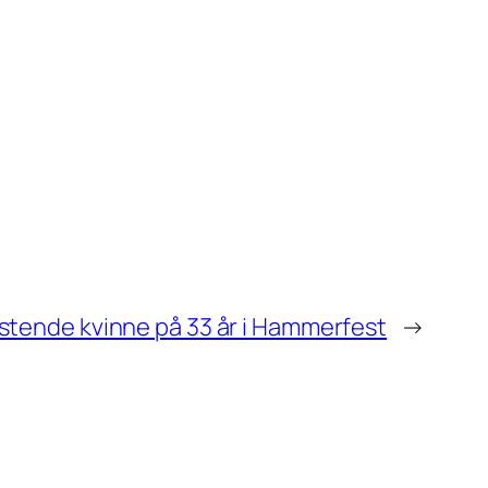
istende kvinne på 33 år i Hammerfest
→