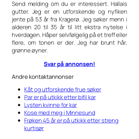
Send melding om du er interessert. Hallais
gutter. Jeg er en utforskende og nyfiken
jente på 53 år fra Kragerø. Jeg søker menn i
alderen 20 til 35 år til litt ekstra nytelse i
hverdagen. Håper selvfølgelig på et treff eller
flere, om tonen er der. Jeg har brunt hår,
grønne øyner.
Svar på annonsen!
Andre kontaktannonser
Kåt og utforskende frue søker
Par er på utkikk etter bifil kar
Lysten kvinne for kar
Kose med meg i Minnesund
Frøken 45 år er på utkikk etter streng
kurtisør