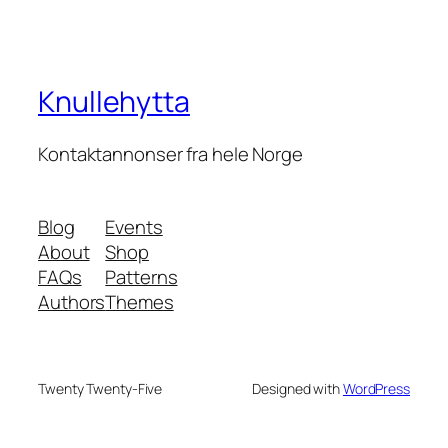
Knullehytta
Kontaktannonser fra hele Norge
Blog
Events
About
Shop
FAQs
Patterns
Authors
Themes
Twenty Twenty-Five
Designed with
WordPress