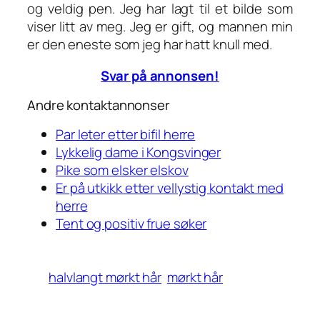
og veldig pen. Jeg har lagt til et bilde som
viser litt av meg. Jeg er gift, og mannen min
er den eneste som jeg har hatt knull med.
Svar på annonsen!
Andre kontaktannonser
Par leter etter bifil herre
Lykkelig dame i Kongsvinger
Pike som elsker elskov
Er på utkikk etter vellystig kontakt med
herre
Tent og positiv frue søker
halvlangt mørkt hår
mørkt hår