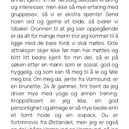
og interesser, men ikke så mye erfaring med
gruppesex, så vi er ekstra spente! Send
noen ord og gjerne et bilde, så svarer vi
tilbake! Grunnen til at jeg sier oppegående
er da alt for mange menn tror jeg kommer til å
ligge med de bare fordi vi skal møtes. Ekte
attraksjon skjer ikke før man har møttes og
blitt litt bedre kjent for min del, så er på
søken etter en mann som er sosial, god og
hyggelig, og som kan få meg til å le og føle
meg bra. Om meg da, jente fra Vormsund, er
en brunette, 24 år gammel, fint trent da jeg
driver mye med yoga og annen trening.
Kroppsfiksert er jeg ikke, en god
personlighet og ølmage er så mye bedre enn
et tomt hode og en sixpack. Du er
fortrinnsvis fra Østlandet, men jeg er også