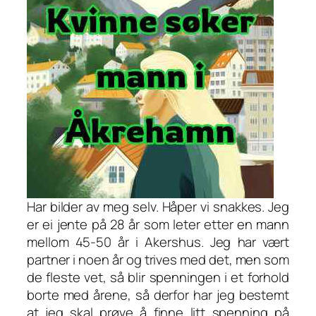
Har bilder av meg selv. Håper vi snakkes. Jeg
er ei jente på 28 år som leter etter en mann
mellom 45-50 år i Akershus. Jeg har vært
partner i noen år og trives med det, men som
de fleste vet, så blir spenningen i et forhold
borte med årene, så derfor har jeg bestemt
at jeg skal prøve å finne litt spenning på