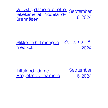
Vellystig dame leter etter
September
lekekamerat i Nodeland-
8, 2024
Brennåsen
September 8,
Slikke en hel mengde
med kuk
2024
September
Tiltalende dame i
Hægeland vil ha moro
6, 2024