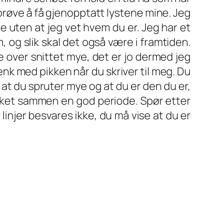
g prøve å få gjenopptatt lystene mine. Jeg
e uten at jeg vet hvem du er. Jeg har et
 og slik skal det også være i framtiden.
 over snittet mye, det er jo dermed jeg
enk med pikken når du skriver til meg. Du
e at du spruter mye og at du er den du er,
snakket sammen en god periode. Spør etter
linjer besvares ikke, du må vise at du er