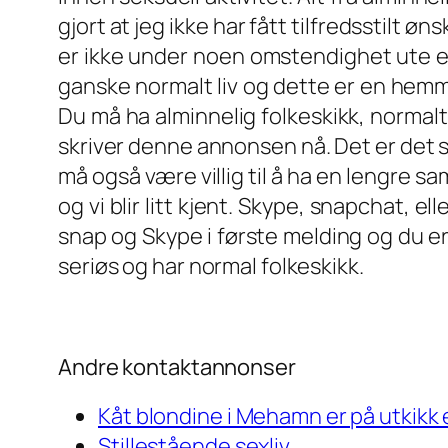
gjort at jeg ikke har fått tilfredsstilt 
er ikke under noen omstendighet ute ett
ganske normalt liv og dette er en hemme
Du må ha alminnelig folkeskikk, normal
skriver denne annonsen nå. Det er det so
må også være villig til å ha en lengre sa
og vi blir litt kjent. Skype, snapchat, 
snap og Skype i første melding og du er 
seriøs og har normal folkeskikk.
Andre kontaktannonser
Kåt blondine i Mehamn er på utkikk
Stillestående sexliv