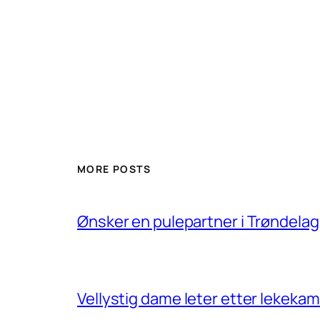
MORE POSTS
Ønsker en pulepartner i Trøndelag
Vellystig dame leter etter lekek