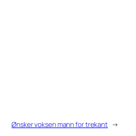
Ønsker voksen mann for trekant
→