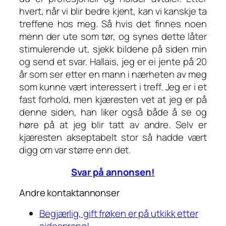
hvert, når vi blir bedre kjent, kan vi kanskje ta
treffene hos meg. Så hvis det finnes noen
menn der ute som tør, og synes dette låter
stimulerende ut, sjekk bildene på siden min
og send et svar. Hallais, jeg er ei jente på 20
år som ser etter en mann i nærheten av meg
som kunne vært interessert i treff. Jeg er i et
fast forhold, men kjæresten vet at jeg er på
denne siden, han liker også både å se og
høre på at jeg blir tatt av andre. Selv er
kjæresten akseptabelt stor så hadde vært
digg om var større enn det.
Svar på annonsen!
Andre kontaktannonser
Begjærlig, gift frøken er på utkikk etter
sidesprang!