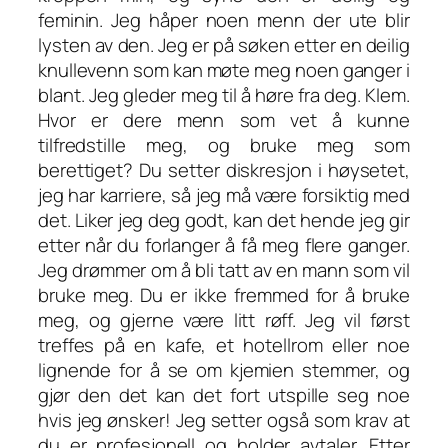
feminin. Jeg håper noen menn der ute blir
lysten av den. Jeg er på søken etter en deilig
knullevenn som kan møte meg noen ganger i
blant. Jeg gleder meg til å høre fra deg. Klem.
Hvor er dere menn som vet å kunne
tilfredstille meg, og bruke meg som
berettiget? Du setter diskresjon i høysetet,
jeg har karriere, så jeg må være forsiktig med
det. Liker jeg deg godt, kan det hende jeg gir
etter når du forlanger å få meg flere ganger.
Jeg drømmer om å bli tatt av en mann som vil
bruke meg. Du er ikke fremmed for å bruke
meg, og gjerne være litt røff. Jeg vil først
treffes på en kafe, et hotellrom eller noe
lignende for å se om kjemien stemmer, og
gjør den det kan det fort utspille seg noe
hvis jeg ønsker! Jeg setter også som krav at
du er profesjonell og holder avtaler. Etter