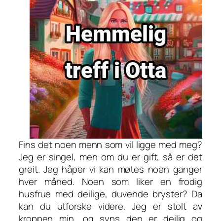
Fins det noen menn som vil ligge med meg?
Jeg er singel, men om du er gift, så er det
greit. Jeg håper vi kan møtes noen ganger
hver måned. Noen som liker en frodig
husfrue med deilige, duvende bryster? Da
kan du utforske videre. Jeg er stolt av
kroppen min, og syns den er deilig og