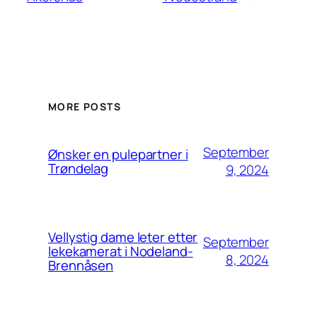
MORE POSTS
September
Ønsker en pulepartner i
Trøndelag
9, 2024
Vellystig dame leter etter
September
lekekamerat i Nodeland-
8, 2024
Brennåsen