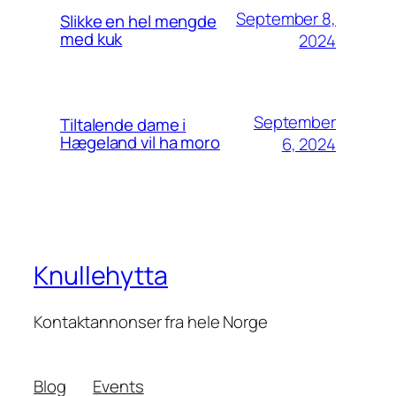
September 8,
Slikke en hel mengde
med kuk
2024
September
Tiltalende dame i
Hægeland vil ha moro
6, 2024
Knullehytta
Kontaktannonser fra hele Norge
Blog
Events