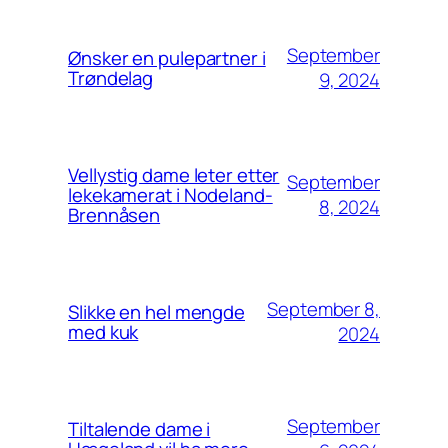
September
Ønsker en pulepartner i
Trøndelag
9, 2024
Vellystig dame leter etter
September
lekekamerat i Nodeland-
8, 2024
Brennåsen
September 8,
Slikke en hel mengde
med kuk
2024
September
Tiltalende dame i