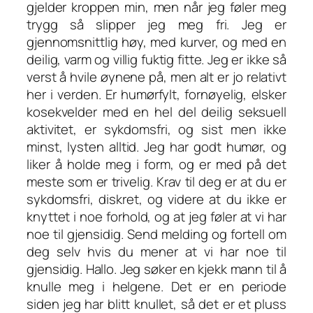
gjelder kroppen min, men når jeg føler meg
trygg så slipper jeg meg fri. Jeg er
gjennomsnittlig høy, med kurver, og med en
deilig, varm og villig fuktig fitte. Jeg er ikke så
verst å hvile øynene på, men alt er jo relativt
her i verden. Er humørfylt, fornøyelig, elsker
kosekvelder med en hel del deilig seksuell
aktivitet, er sykdomsfri, og sist men ikke
minst, lysten alltid. Jeg har godt humør, og
liker å holde meg i form, og er med på det
meste som er trivelig. Krav til deg er at du er
sykdomsfri, diskret, og videre at du ikke er
knyttet i noe forhold, og at jeg føler at vi har
noe til gjensidig. Send melding og fortell om
deg selv hvis du mener at vi har noe til
gjensidig. Hallo. Jeg søker en kjekk mann til å
knulle meg i helgene. Det er en periode
siden jeg har blitt knullet, så det er et pluss