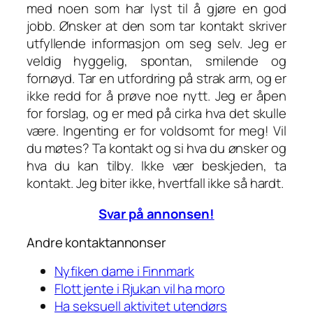
med noen som har lyst til å gjøre en god
jobb. Ønsker at den som tar kontakt skriver
utfyllende informasjon om seg selv. Jeg er
veldig hyggelig, spontan, smilende og
fornøyd. Tar en utfordring på strak arm, og er
ikke redd for å prøve noe nytt. Jeg er åpen
for forslag, og er med på cirka hva det skulle
være. Ingenting er for voldsomt for meg! Vil
du møtes? Ta kontakt og si hva du ønsker og
hva du kan tilby. Ikke vær beskjeden, ta
kontakt. Jeg biter ikke, hvertfall ikke så hardt.
Svar på annonsen!
Andre kontaktannonser
Nyfiken dame i Finnmark
Flott jente i Rjukan vil ha moro
Ha seksuell aktivitet utendørs