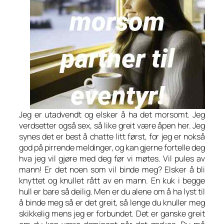
Jeg er utadvendt og elsker å ha det morsomt. Jeg
verdsetter også sex, så like greit være åpen her. Jeg
synes det er best å chatte litt først, for jeg er nokså
god på pirrende meldinger, og kan gjerne fortelle deg
hva jeg vil gjøre med deg før vi møtes. Vil pules av
mann! Er det noen som vil binde meg? Elsker å bli
knyttet og knullet rått av en mann. En kuk i begge
hull er bare så deilig. Men er du alene om å ha lyst til
å binde meg så er det greit, så lenge du knuller meg
skikkelig mens jeg er forbundet. Det er ganske greit