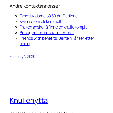
Andre kontaktannonser
Eksotisk dame på 58 år i Padlene
Kvinne som elsker knull
Frøken ønsker å finne en knullekompis
Behage mine behov for en natt
Friends with benefits! Jente 41 år ser etter
herre
February 1, 2020
Knullehytta