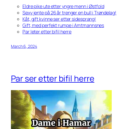
Eldre pike ute etter yngre menn i Østfold
Sexy jente på 26 år trenger en bull i Trøndelag!
Kåt, gift kvinne ser etter sidesprang!
Gift, med perfekt rumpe i Amtmannsnes
Par leter etter bifil herre
March 6, 2024
Par ser etter bifil herre