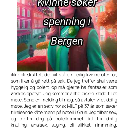
ikke bli skuffet, det vil stå en deilig kvinne utenfor,
som liker å gå rett på sak. De jeg treffer skal være
hyggelig og polert, og må gjerne ha fantasier som
ønskes oppfylt. Jeg kommer alltid diskre kledd til et
møte. Send en melding til meg, så avtaler vi et deilig
møte. Jeg er en sexy norsk MILF på 37 år som søker
tilreisende kåte menn på hotell i Grue. Jeg tilber sex,
og treffer deg på hotellrommet ditt for deilig
knulling, analsex, suging, bli slikket, rimmming,