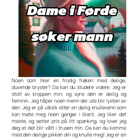
Noen som liker en frodig frøken med deilige,
duvende bryster? Da kan du studere videre. Jeg er
stolt av kroppen min, og syns den er deilig og
feminin. Jeg håper noen menn der ute blir lysten av
den. Jeg er på utkikk etter en deilig knullevenn som
kan møte meg noen ganger i blant. Jeg liker det
meste, og setter pris på litt spanking, og lover jeg
deg at det blir vått i trusen min. Da kan du komme
med den deilige pikken din og knulle meg! Jeg er en