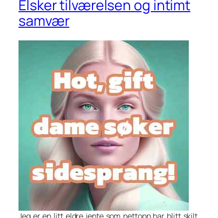
Elsker tilværelsen og intimt
samvær
Jeg er en litt eldre jente som nettopp har blitt skilt.