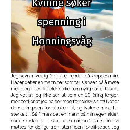
Jeg savner veldig å erfare hender på kroppen min.
Håper det er en mann her som tar sjansen på å møte
meg. Jeg er en litt eldre pike som nylig har blitt skilt.
Jeg vet at jeg ikke ser ut som en 20-åring lenger,
men tenker at jeg holder meg forholdsvis fint! Det er
denne kroppen for strøken til, og lystene mine for
sterke til. Så finnes det en mann på min egen alder,
som kanskje er i samme situasjon? Da kunne vi
møttes for deilige treff uten noen forpliktelser. Jeg