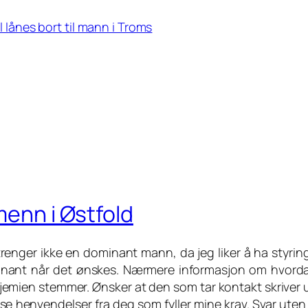
ll lånes bort til mann i Troms
menn i Østfold
trenger ikke en dominant mann, da jeg liker å ha styring
nant når det ønskes. Nærmere informasjon om hvordan j
jemien stemmer. Ønsker at den som tar kontakt skriver 
se henvendelser fra deg som fyller mine krav. Svar uten b