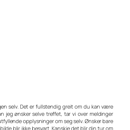
en selv. Det er fullstendig greit om du kan være
eg ønsker selve treffet, tar vi over meldinger
utfyllende opplysninger om seg selv. Ønsker bare
ilde blir ikke besvart. Kanskje det blir din tur om