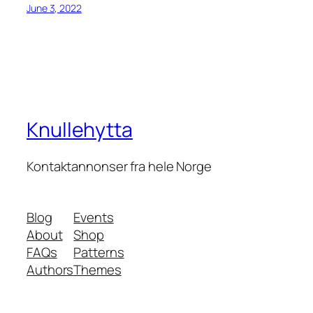
June 3, 2022
Knullehytta
Kontaktannonser fra hele Norge
Blog
Events
About
Shop
FAQs
Patterns
Authors
Themes