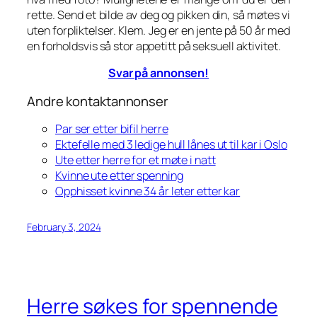
rette. Send et bilde av deg og pikken din, så møtes vi
uten forpliktelser. Klem. Jeg er en jente på 50 år med
en forholdsvis så stor appetitt på seksuell aktivitet.
Svar på annonsen!
Andre kontaktannonser
Par ser etter bifil herre
Ektefelle med 3 ledige hull lånes ut til kar i Oslo
Ute etter herre for et møte i natt
Kvinne ute etter spenning
Opphisset kvinne 34 år leter etter kar
February 3, 2024
Herre søkes for spennende