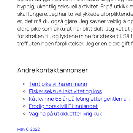
hyppig, ukentlig seksuell aktivitet. Er på utki
skal fungere. Jeg har to vellykkede uforpliktend
er, det må du også gjøre. Jeg savner veldig å 
eldre pike som akkurat har blitt skilt. Jeg vet 
for strøken til, og lystene mine for sterke til.
treff uten noen forpliktelser. Jeg er en eldre gif
Andre kontaktannonser
Tent pike vil ha en mann
Elsker seksuell aktivitet og kos
Kåt kvinne 65 år på leting etter gentleman
Frodig norsk MILF i Innlandet
Vagina på utkikk etter ivrig kuk
May 8, 2022