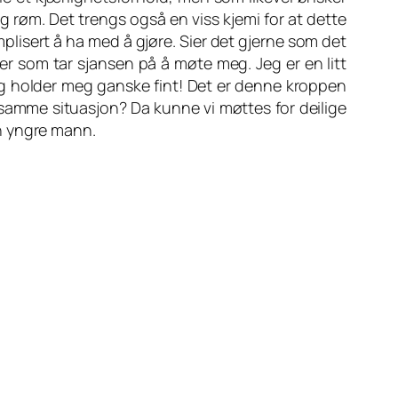
 røm. Det trengs også en viss kjemi for at dette
plisert å ha med å gjøre. Sier det gjerne som det
r som tar sjansen på å møte meg. Jeg er en litt
 jeg holder meg ganske fint! Det er denne kroppen
i samme situasjon? Da kunne vi møttes for deilige
 en yngre mann.