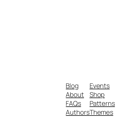
Blog
Events
About
Shop
FAQs
Patterns
Authors
Themes