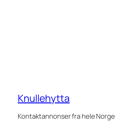
Knullehytta
Kontaktannonser fra hele Norge