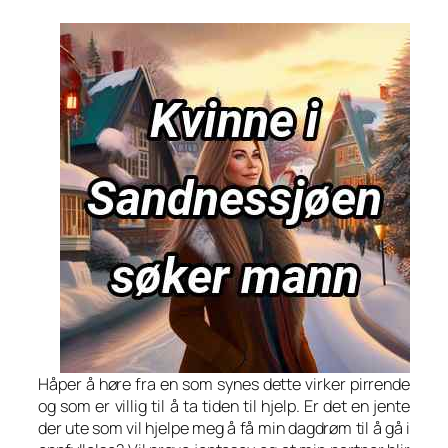
Håper å høre fra en som synes dette virker pirrende
og som er villig til å ta tiden til hjelp. Er det en jente
der ute som vil hjelpe meg å få min dagdrøm til å gå i