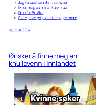
Jeg verdsetter intimt samvær
Møte meg på reise i Buskerud
Frue fra Bruflat
Eldre jente på jakt etter yngre menn
March 8, 2024
Ønsker å finne meg en
knullevenn i Innlandet