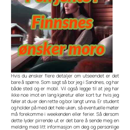
Hvis du ønsker flere detaljer om utseendet er det
bare å spørre. Som sagt så bor jeg i Sandnes, og har
både sted og er mobil. Vil også legge til at jeg har
ikke noe imot en lang kjøretur eller kort tur hvis jeg
føler at du er den rette og bor langt unna. Er student
og holder på med det hele uken, så eventuelle møter
må forekomme i weekenden eller ferier. Så dersom
dette lyder pirrende ut er det bare å sende meg en
melding med litt informasjon om deg og personlige