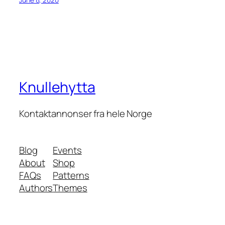
Knullehytta
Kontaktannonser fra hele Norge
Blog
Events
About
Shop
FAQs
Patterns
Authors
Themes