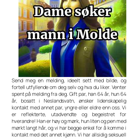
Send meg en melding, ideelt sett med bilde, og
fortell utfyllende om deg selv og hva du liker. Venter
spent på melding fra deg. Gift par, han 64 år, hun 64
år, bosatt i Neslandsvatn, ønsker lidenskapelig
kontakt med annet par, yngre eller eldre enn oss. Vi
er reflekterte, utadvendte og begeistret for
hverandre! Han er høy og mørk, hun liten og pen med
mørkt langt hår, og vi har begge enkel for å komme i
kontakt med det annet kjønn. Vi har allsidig seksuell