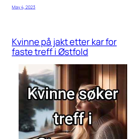
May 4, 2023
Kvinne på jakt etter kar for
faste treff i Østfold