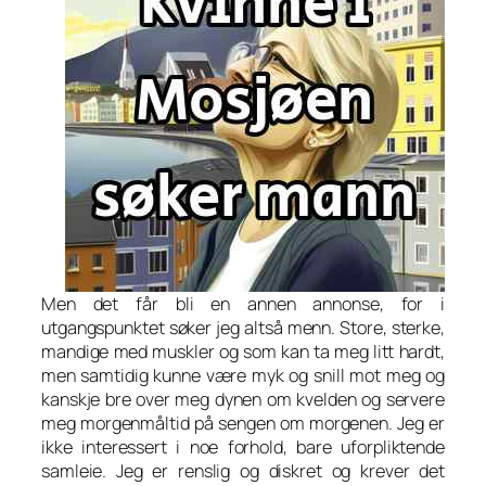
Men det får bli en annen annonse, for i
utgangspunktet søker jeg altså menn. Store, sterke,
mandige med muskler og som kan ta meg litt hardt,
men samtidig kunne være myk og snill mot meg og
kanskje bre over meg dynen om kvelden og servere
meg morgenmåltid på sengen om morgenen. Jeg er
ikke interessert i noe forhold, bare uforpliktende
samleie. Jeg er renslig og diskret og krever det