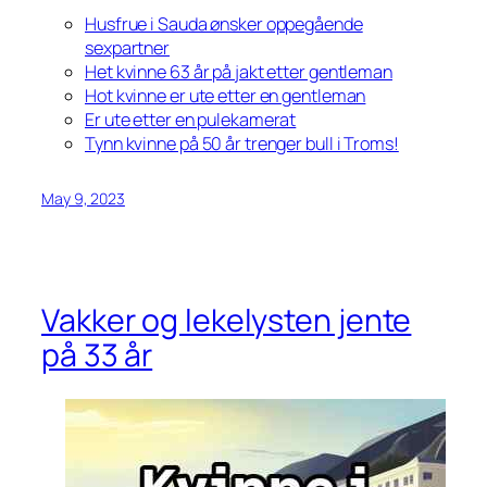
Husfrue i Sauda ønsker oppegående
sexpartner
Het kvinne 63 år på jakt etter gentleman
Hot kvinne er ute etter en gentleman
Er ute etter en pulekamerat
Tynn kvinne på 50 år trenger bull i Troms!
May 9, 2023
Vakker og lekelysten jente
på 33 år