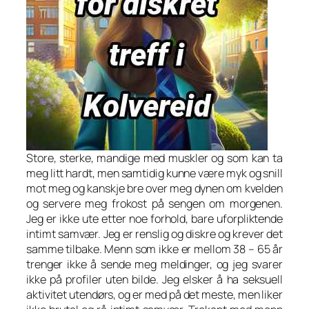
Store, sterke, mandige med muskler og som kan ta
meg litt hardt, men samtidig kunne være myk og snill
mot meg og kanskje bre over meg dynen om kvelden
og servere meg frokost på sengen om morgenen.
Jeg er ikke ute etter noe forhold, bare uforpliktende
intimt samvær. Jeg er renslig og diskre og krever det
samme tilbake. Menn som ikke er mellom 38 – 65 år
trenger ikke å sende meg meldinger, og jeg svarer
ikke på profiler uten bilde. Jeg elsker å ha seksuell
aktivitet utendørs, og er med på det meste, men liker