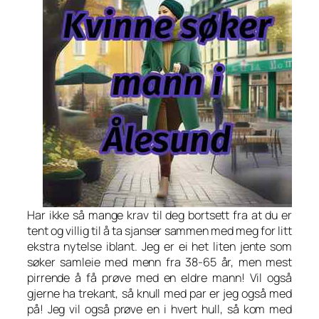
Har ikke så mange krav til deg bortsett fra at du er
tent og villig til å ta sjanser sammen med meg for litt
ekstra nytelse iblant. Jeg er ei het liten jente som
søker samleie med menn fra 38-65 år, men mest
pirrende å få prøve med en eldre mann! Vil også
gjerne ha trekant, så knull med par er jeg også med
på! Jeg vil også prøve en i hvert hull, så kom med