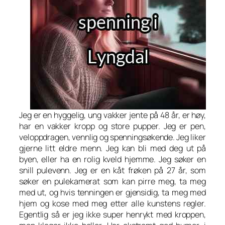
Jeg er en hyggelig, ung vakker jente på 48 år, er høy,
har en vakker kropp og store pupper. Jeg er pen,
veloppdragen, vennlig og spenningsøkende. Jeg liker
gjerne litt eldre menn. Jeg kan bli med deg ut på
byen, eller ha en rolig kveld hjemme. Jeg søker en
snill pulevenn. Jeg er en kåt frøken på 27 år, som
søker en pulekamerat som kan pirre meg, ta meg
med ut, og hvis tenningen er gjensidig, ta meg med
hjem og kose med meg etter alle kunstens regler.
Egentlig så er jeg ikke super henrykt med kroppen,