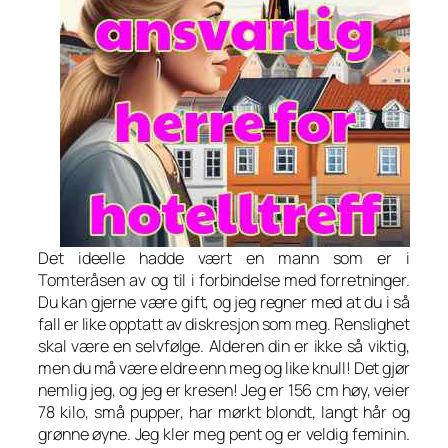
Det ideelle hadde vært en mann som er i
Tomteråsen av og til i forbindelse med forretninger.
Du kan gjerne være gift, og jeg regner med at du i så
fall er like opptatt av diskresjon som meg. Renslighet
skal være en selvfølge. Alderen din er ikke så viktig,
men du må være eldre enn meg og like knull! Det gjør
nemlig jeg, og jeg er kresen! Jeg er 156 cm høy, veier
78 kilo, små pupper, har mørkt blondt, langt hår og
grønne øyne. Jeg kler meg pent og er veldig feminin.