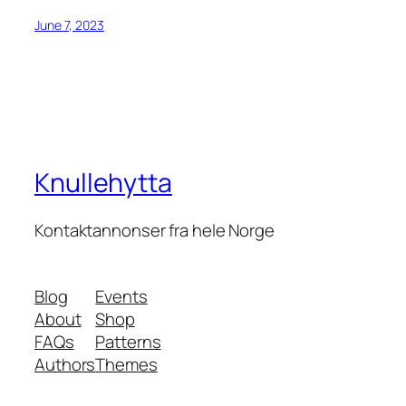
June 7, 2023
Knullehytta
Kontaktannonser fra hele Norge
Blog
Events
About
Shop
FAQs
Patterns
Authors
Themes