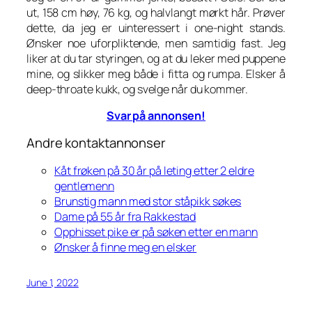
ut, 158 cm høy, 76 kg, og halvlangt mørkt hår. Prøver
dette, da jeg er uinteressert i one-night stands.
Ønsker noe uforpliktende, men samtidig fast. Jeg
liker at du tar styringen, og at du leker med puppene
mine, og slikker meg både i fitta og rumpa. Elsker å
deep-throate kukk, og svelge når du kommer.
Svar på annonsen!
Andre kontaktannonser
Kåt frøken på 30 år på leting etter 2 eldre
gentlemenn
Brunstig mann med stor ståpikk søkes
Dame på 55 år fra Rakkestad
Opphisset pike er på søken etter en mann
Ønsker å finne meg en elsker
June 1, 2022