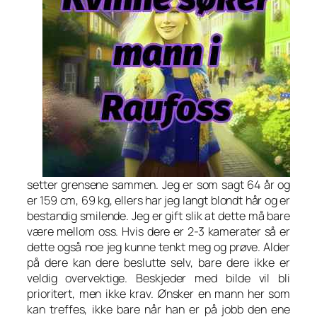
setter grensene sammen. Jeg er som sagt 64 år og
er 159 cm, 69 kg, ellers har jeg langt blondt hår og er
bestandig smilende. Jeg er gift slik at dette må bare
være mellom oss. Hvis dere er 2-3 kamerater så er
dette også noe jeg kunne tenkt meg og prøve. Alder
på dere kan dere beslutte selv, bare dere ikke er
veldig overvektige. Beskjeder med bilde vil bli
prioritert, men ikke krav. Ønsker en mann her som
kan treffes, ikke bare når han er på jobb den ene