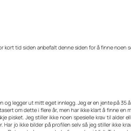
for kort tid siden anbefalt denne siden for å finne noen
en og legger ut mitt eget innlegg. Jeg er en jente på 35 
sert om dette i flere år, men har ikke klart å finne en 
je pisket. Jeg stiller ikke noen spesielle krav til alder
r jo ikke bilder på profilen selv så jeg stiller ikke krav