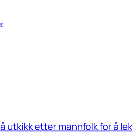
er
å utkikk etter mannfolk for å 