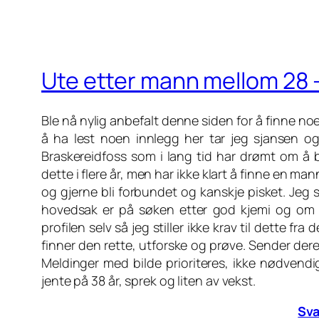
Ute etter mann mellom 28 – 
Ble nå nylig anbefalt denne siden for å finne n
å ha lest noen innlegg her tar jeg sjansen og
Braskereidfoss som i lang tid har drømt om å 
dette i flere år, men har ikke klart å finne en man
og gjerne bli forbundet og kanskje pisket. Jeg sti
hovedsak er på søken etter god kjemi og om d
profilen selv så jeg stiller ikke krav til dette fra
finner den rette, utforske og prøve. Sender dere
Meldinger med bilde prioriteres, ikke nødvendig
jente på 38 år, sprek og liten av vekst.
Sva