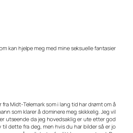
 som kan hjelpe meg med mine seksuelle fantasier
år fra Midt-Telemark som i lang tid har drømt om å
mann som klarer å dominere meg skikkelig. Jeg vil
 eller utseende da jeg hovedsaklig er ute etter god
 til dette fra deg, men hvis du har bilder så er jo