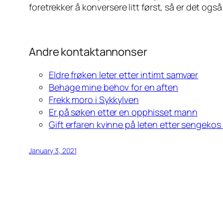
foretrekker å konversere litt først, så er det ogs
Andre kontaktannonser
Eldre frøken leter etter intimt samvær
Behage mine behov for en aften
Frekk moro i Sykkylven
Er på søken etter en opphisset mann
Gift erfaren kvinne på leten etter sengeko
January 3, 2021