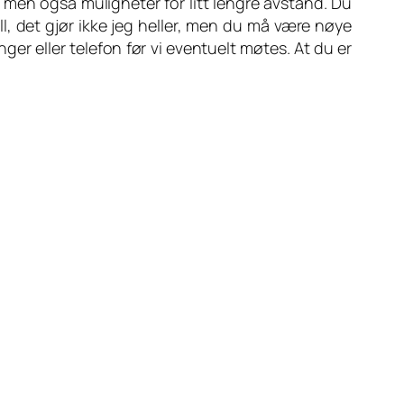
 men også muligheter for litt lengre avstand. Du
, det gjør ikke jeg heller, men du må være nøye
er eller telefon før vi eventuelt møtes. At du er