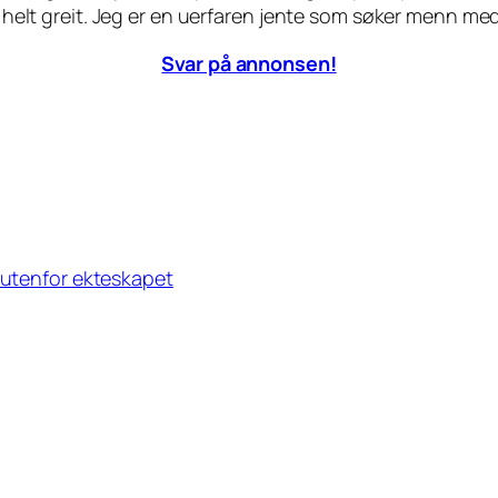
å helt greit. Jeg er en uerfaren jente som søker menn med 
Svar på annonsen!
s utenfor ekteskapet