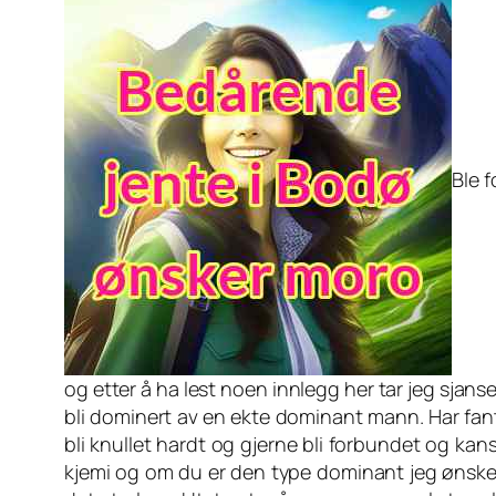
Ble 
og etter å ha lest noen innlegg her tar jeg sjans
bli dominert av en ekte dominant mann. Har fanta
bli knullet hardt og gjerne bli forbundet og kansk
kjemi og om du er den type dominant jeg ønsker. Ha