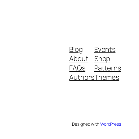
Blog
Events
About
Shop
FAQs
Patterns
Authors
Themes
Designed with
WordPress