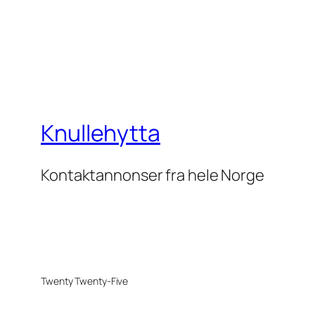
Knullehytta
Kontaktannonser fra hele Norge
Twenty Twenty-Five