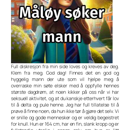
Full diskresjon fra min side loves og kreves av deg.
Klem fra meg. God dag! Finnes det en god og
hyggelig mann der ute som vil hjelpe meg å
overraske min søte elsker med å oppfylle hennes
største dagdrøm, at noen kikker på oss når vi har
seksuell aktivitet, og at du kanskje etterhvert får lov
til å delta og pule henne. Jeg har full tillatelse til å
prøve å finne noen, da hun ikke tør å gjøre det selv. Vi
er snille og gode mennesker og er veldig begeistret
for knull. Hun er 164 cm, har en fin, slank kropp og er