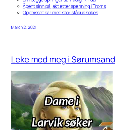
Åpent sinn på jakt etter spenning i Troms
Opphisset kar med stor ståkuk søkes
March 2, 2021
Leke med meg i Sørumsand