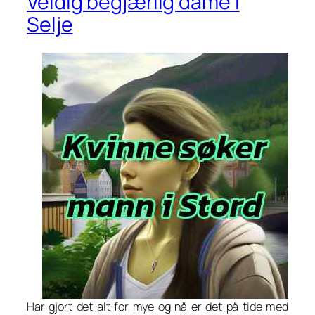
Veldig begjærlig dame i
Selje
Har gjort det alt for mye og nå er det på tide med