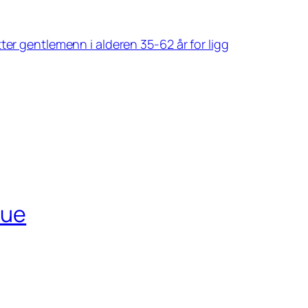
ter gentlemenn i alderen 35-62 år for ligg
rue