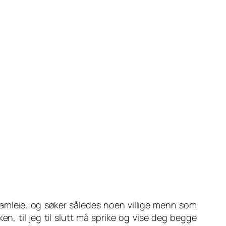
 samleie, og søker således noen villige menn som
ken, til jeg til slutt må sprike og vise deg begge