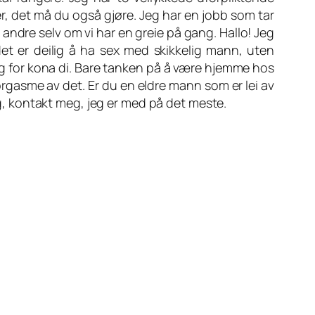
r, det må du også gjøre. Jeg har en jobb som tar
andre selv om vi har en greie på gang. Hallo! Jeg
et er deilig å ha sex med skikkelig mann, uten
ig for kona di. Bare tanken på å være hjemme hos
orgasme av det. Er du en eldre mann som er lei av
ing, kontakt meg, jeg er med på det meste.