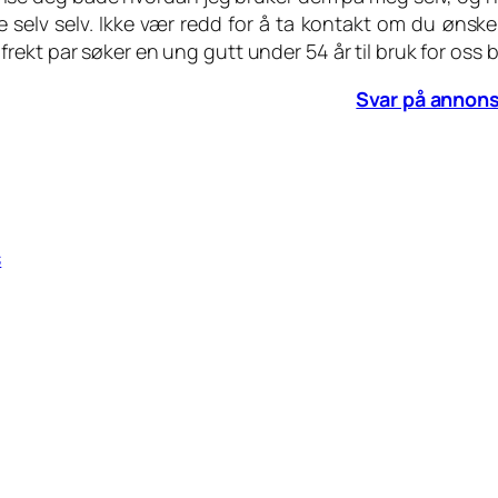
e selv selv. Ikke vær redd for å ta kontakt om du ønske
 frekt par søker en ung gutt under 54 år til bruk for oss
Svar på annon
s