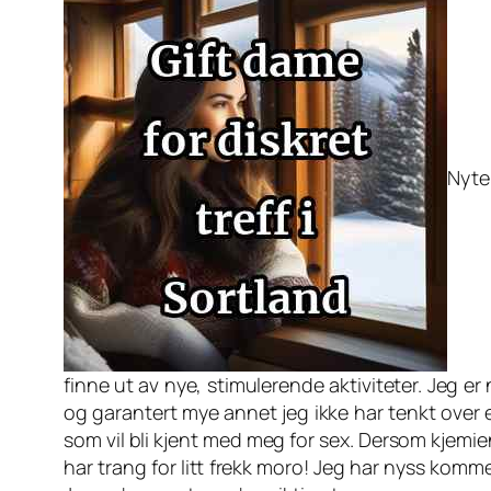
Nyte
finne ut av nye, stimulerende aktiviteter. Jeg er
og garantert mye annet jeg ikke har tenkt over 
som vil bli kjent med meg for sex. Dersom kjemie
har trang for litt frekk moro! Jeg har nyss komm