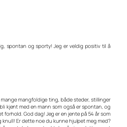
, spontan og sporty! Jeg er veldig positiv til å
av mange mangfoldige ting, både steder, stillinger
 å bli kjent med en mann som også er spontan, og
et forhold. God dag! Jeg er en jente på 54 år som
lig knull! Er dette noe du kunne hjulpet meg med?