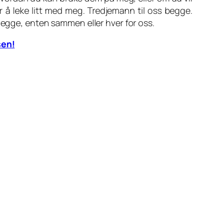
r å leke litt med meg. Tredjemann til oss begge.
 begge, enten sammen eller hver for oss.
sen!