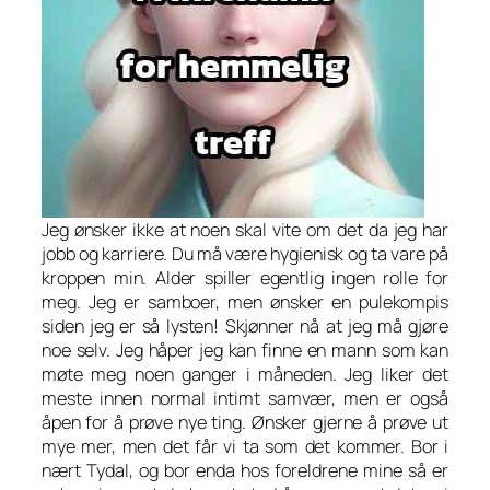
Jeg ønsker ikke at noen skal vite om det da jeg har
jobb og karriere. Du må være hygienisk og ta vare på
kroppen min. Alder spiller egentlig ingen rolle for
meg. Jeg er samboer, men ønsker en pulekompis
siden jeg er så lysten! Skjønner nå at jeg må gjøre
noe selv. Jeg håper jeg kan finne en mann som kan
møte meg noen ganger i måneden. Jeg liker det
meste innen normal intimt samvær, men er også
åpen for å prøve nye ting. Ønsker gjerne å prøve ut
mye mer, men det får vi ta som det kommer. Bor i
nært Tydal, og bor enda hos foreldrene mine så er