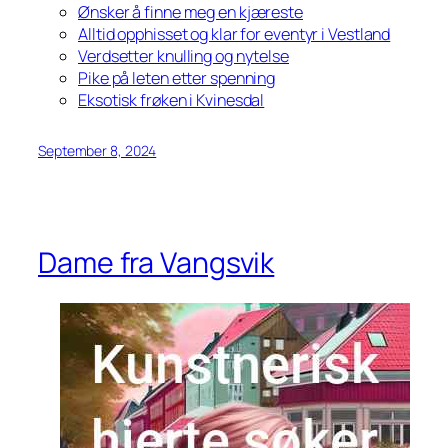
Ønsker å finne meg en kjæreste
Alltid opphisset og klar for eventyr i Vestland
Verdsetter knulling og nytelse
Pike på leten etter spenning
Eksotisk frøken i Kvinesdal
September 8, 2024
Dame fra Vangsvik