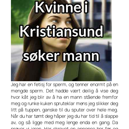
Jeg har en fetisj for sperm, og tenner enormt på en
mengde sperm. Det hadde vært deilig å vise deg
hvor kåt jeg blir av å ha en mann stående fremfor
meg og runke kuken spruteklar mens jeg slikker deg
litt på tuppen, ganske til du sputer over hele meg.
Når du har tømt deg håper jeg du har tid til å slappe
av, og så ligge med meg lenge enda en gang. Da
prøver vi igjen. Har skrevet en annonse her før og