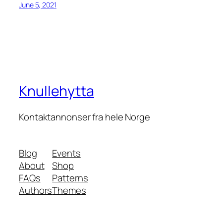
June 5, 2021
Knullehytta
Kontaktannonser fra hele Norge
Blog
Events
About
Shop
FAQs
Patterns
Authors
Themes