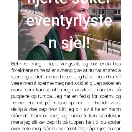
Befinner meg i nært Vangsvik, og bor enda hos
foreldrene mine så er avhengig av at du har et sted å
være og at det er i nærheten. Jeg håper noen her vil
være med å sperme meg ned skikkelig. Jeg søker en
mann som kan sprute meg i ansiktet, munnen, på
puppene og rumpa. Jeg har en fetisj for sperm, og
tenner enormt på masse sperm. Det hadde vært
deilig å vise deg hvor kåt jeg blir av å ha en mann
stående framfor meg og runke kuken spruteklar
mens jeg slikker deg litt på tuppen, helt til du sputer
over hele meg. Når du har tømt deg håper jeg du har