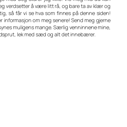
g verdsetter å være litt rå, og bare ta av klær og
ktig, så får vi se hva som finnes på denne siden!
nn mer informasjon om meg senere! Send meg gjerne
 det synes muligens mange. Særlig venninnene mine,
ædsprut, lek med sæd og alt det innebærer.