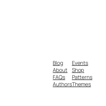
Blog
Events
About
Shop
FAQs
Patterns
Authors
Themes