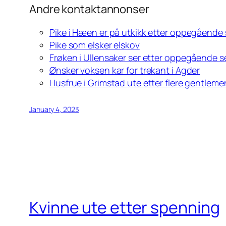
Andre kontaktannonser
Pike i Hæen er på utkikk etter oppegående
Pike som elsker elskov
Frøken i Ullensaker ser etter oppegående s
Ønsker voksen kar for trekant i Agder
Husfrue i Grimstad ute etter flere gentlem
January 4, 2023
Kvinne ute etter spenning