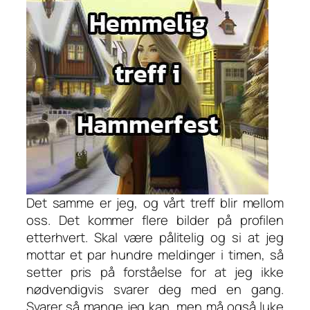
Det samme er jeg, og vårt treff blir mellom
oss. Det kommer flere bilder på profilen
etterhvert. Skal være pålitelig og si at jeg
mottar et par hundre meldinger i timen, så
setter pris på forståelse for at jeg ikke
nødvendigvis svarer deg med en gang.
Svarer så mange jeg kan, men må også luke