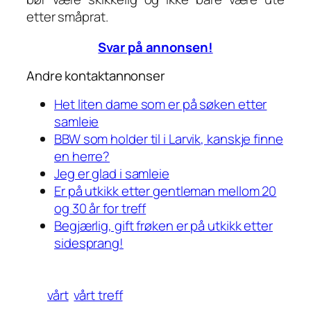
etter småprat.
Svar på annonsen!
Andre kontaktannonser
Het liten dame som er på søken etter
samleie
BBW som holder til i Larvik, kanskje finne
en herre?
Jeg er glad i samleie
Er på utkikk etter gentleman mellom 20
og 30 år for treff
Begjærlig, gift frøken er på utkikk etter
sidesprang!
vårt
vårt treff