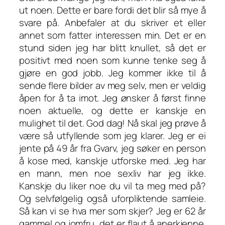
ut noen. Dette er bare fordi det blir så mye å
svare på. Anbefaler at du skriver et eller
annet som fatter interessen min. Det er en
stund siden jeg har blitt knullet, så det er
positivt med noen som kunne tenke seg å
gjøre en god jobb. Jeg kommer ikke til å
sende flere bilder av meg selv, men er veldig
åpen for å ta imot. Jeg ønsker å først finne
noen aktuelle, og dette er kanskje en
mulighet til det. God dag! Nå skal jeg prøve å
være så utfyllende som jeg klarer. Jeg er ei
jente på 49 år fra Gvarv, jeg søker en person
å kose med, kanskje utforske med. Jeg har
en mann, men noe sexliv har jeg ikke.
Kanskje du liker noe du vil ta meg med på?
Og selvfølgelig også uforpliktende samleie.
Så kan vi se hva mer som skjer? Jeg er 62 år
gammel og jomfru, det er flaut å anerkjenne.