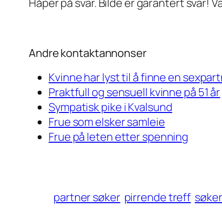
Håper på svar. Bilde er garantert svar! 
Andre kontaktannonser
Kvinne har lyst til å finne en sexpar
Praktfull og sensuell kvinne på 51 år
Sympatisk pike i Kvalsund
Frue som elsker samleie
Frue på leten etter spenning
partner søker
pirrende treff
søke