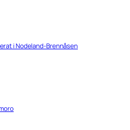
amerat i Nodeland-Brennåsen
 moro