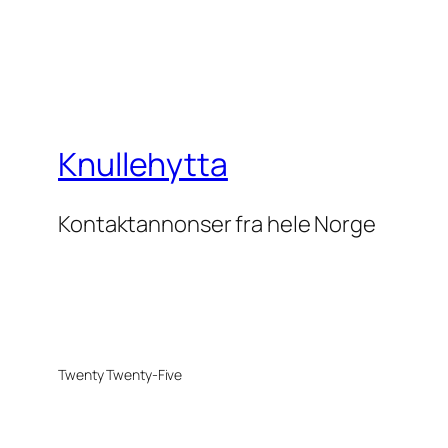
Knullehytta
Kontaktannonser fra hele Norge
Twenty Twenty-Five