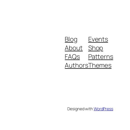
Blog
Events
About
Shop
FAQs
Patterns
Authors
Themes
Designed with
WordPress