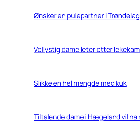
Ønsker en pulepartner i Trøndelag
Vellystig dame leter etter lekek
Slikke en hel mengde med kuk
Tiltalende dame i Hægeland vil ha