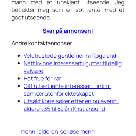
mann med et ubekjent utseende. Jeg
betrakter meg som en søt jente, med et
godt utseende.
Svar på annonsen!
Andre kontaktannonser
Velutrustede gentlemenn i Rogaland
Nett kvinne interessert i gutter til deilig
velvære
Hot frue for kar
Gift utlært jente interessert i intimt
samvær utenfor ekteskapet
Utsøkt kone søker etter en pulevenn i
alderen 35 til 62 år i Kristiansund
menn i alderen
seriøse menn