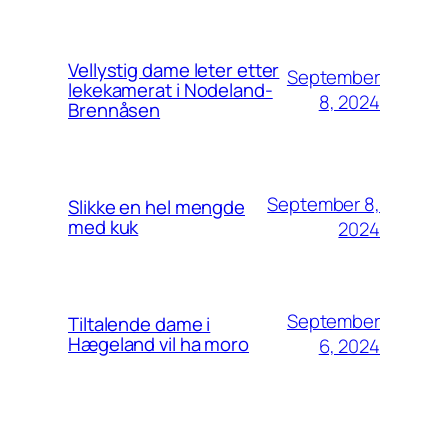
Vellystig dame leter etter
September
lekekamerat i Nodeland-
8, 2024
Brennåsen
September 8,
Slikke en hel mengde
med kuk
2024
September
Tiltalende dame i
Hægeland vil ha moro
6, 2024