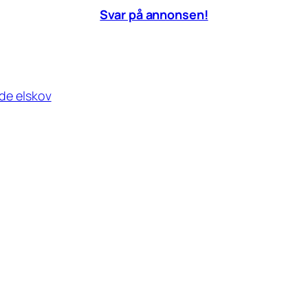
Svar på annonsen!
nde elskov