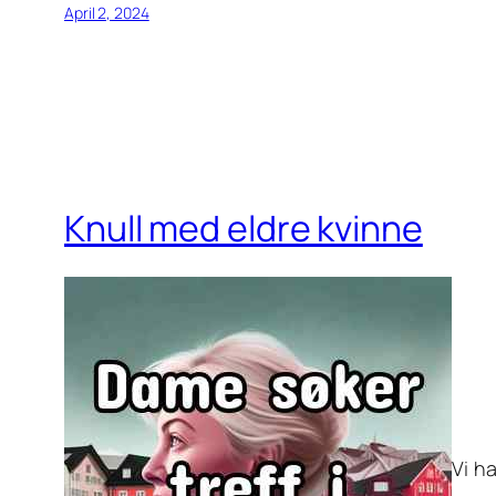
April 2, 2024
Knull med eldre kvinne
Vi ha