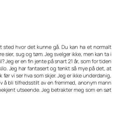
et sted hvor det kunne gå. Du kan ha et normalt
 sier, sug og tøm. Jeg svelger ikke, men kan ta i
Jeg er en fin jente på snart 21 år, som for tiden
 kilo. Jeg har fantasert og tenkt så mye på det, at
k før vi ser hva som skjer. Jeg er ikke underdanig,
 av å bli tilfredsstilt av en fremmed, anonym mann
ubekjent utseende. Jeg betrakter meg som en søt