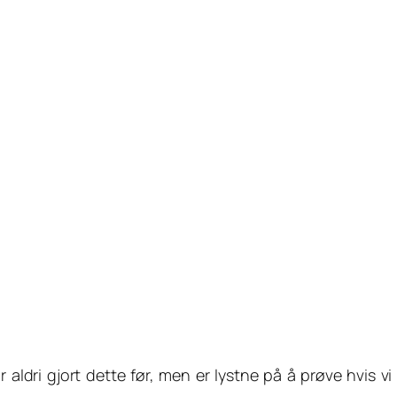
r aldri gjort dette før, men er lystne på å prøve hvis v