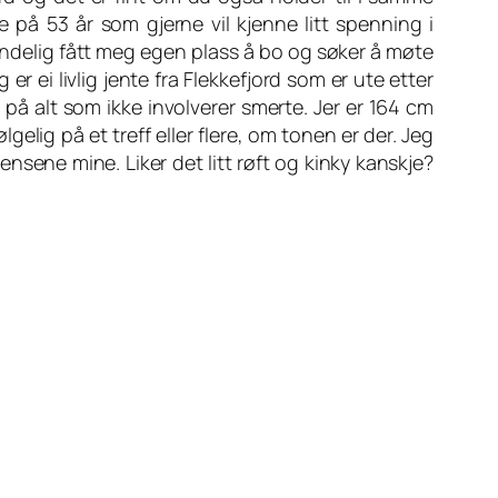
e på 53 år som gjerne vil kjenne litt spenning i
endelig fått meg egen plass å bo og søker å møte
er ei livlig jente fra Flekkefjord som er ute etter
 på alt som ikke involverer smerte. Jer er 164 cm
lgelig på et treff eller flere, om tonen er der. Jeg
nsene mine. Liker det litt røft og kinky kanskje?