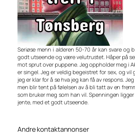
Seriøse menn i alderen 50-70 år kan svare og b
godt utseende og være velutrustet. Håper på seri
mot sprut over puppene. Jeg oppholder meg i Aker
er singel. Jeg er veldig begeistret for sex, og vi
jeg er klar for å se hva jeg kan få av respons. Je
men blir tent på følelsen av å bli tatt av en fre
som bruker meg som han vil. Spenningen ligger 
jente, med et godt utseende.
Andre kontaktannonser