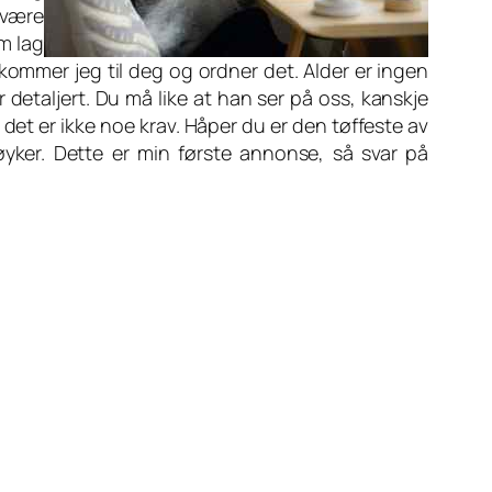
 være
m lag
 kommer jeg til deg og ordner det. Alder er ingen
detaljert. Du må like at han ser på oss, kanskje
det er ikke noe krav. Håper du er den tøffeste av
øyker. Dette er min første annonse, så svar på