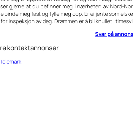
ser gjerne at du befinner meg i nærheten av Nord-No
e binde meg fast og fylle meg opp. Er ei jente som elsker 
 for inspeksjon av deg. Drømmen er å bli knullet i timesvi
Svar på annon
re kontaktannonser
 Telemark