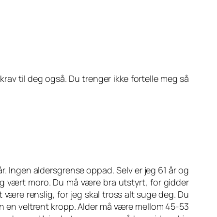
t krav til deg også. Du trenger ikke fortelle meg så
år. Ingen aldersgrense oppad. Selv er jeg 61 år og
ig vært moro. Du må være bra utstyrt, for gidder
 være renslig, for jeg skal tross alt suge deg. Du
nn en veltrent kropp. Alder må være mellom 45-53