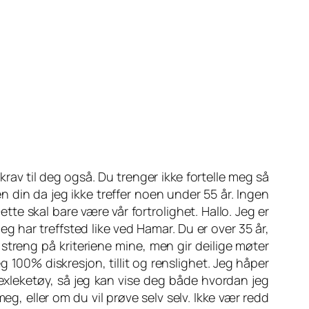
t krav til deg også. Du trenger ikke fortelle meg så
n din da jeg ikke treffer noen under 55 år. Ingen
ette skal bare være vår fortrolighet. Hallo. Jeg er
 har treffsted like ved Hamar. Du er over 35 år,
streng på kriteriene mine, men gir deilige møter
eg 100% diskresjon, tillit og renslighet. Jeg håper
sexleketøy, så jeg kan vise deg både hvordan jeg
, eller om du vil prøve selv selv. Ikke vær redd