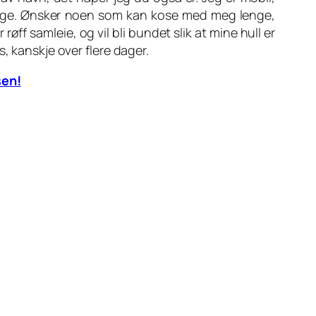
rge. Ønsker noen som kan kose med meg lenge,
røff samleie, og vil bli bundet slik at mine hull er
s, kanskje over flere dager.
sen!