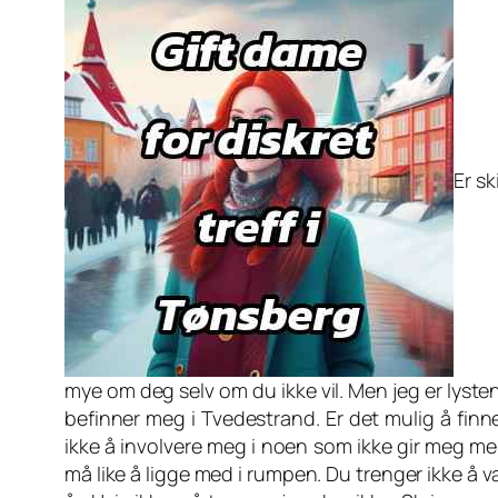
Er sk
mye om deg selv om du ikke vil. Men jeg er lysten
befinner meg i Tvedestrand. Er det mulig å finn
ikke å involvere meg i noen som ikke gir meg mer 
må like å ligge med i rumpen. Du trenger ikke å