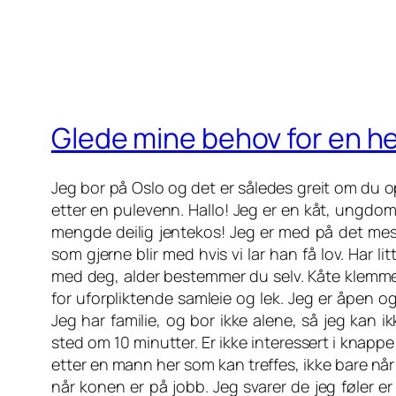
Glede mine behov for en h
Jeg bor på Oslo og det er således greit om du 
etter en pulevenn. Hallo! Jeg er en kåt, ungdom
mengde deilig jentekos! Jeg er med på det meste
som gjerne blir med hvis vi lar han få lov. Har 
med deg, alder bestemmer du selv. Kåte klemmer 
for uforpliktende samleie og lek. Jeg er åpen 
Jeg har familie, og bor ikke alene, så jeg kan 
sted om 10 minutter. Er ikke interessert i knappe 
etter en mann her som kan treffes, ikke bare nå
når konen er på jobb. Jeg svarer de jeg føler er