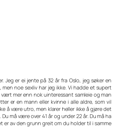
r. Jeg er ei jente på 32 år fra Oslo, jeg søker en
men noe sexliv har jeg ikke. Vi hadde et supert
det vært mer enn nok uinteressant samleie og man
ter er en mann eller kvinne i alle aldre, som vil
e å være utro, men klarer heller ikke å gjøre det
eg. Du må være over 41 år og under 22 år. Du må ha
et er av den grunn greit om du holder til i samme