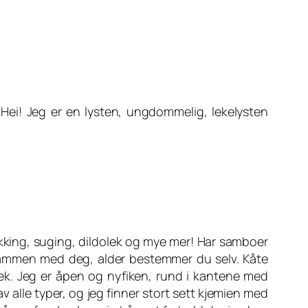
Hei! Jeg er en lysten, ungdommelig, lekelysten
likking, suging, dildolek og mye mer! Har samboer
ng sammen med deg, alder bestemmer du selv. Kåte
lek. Jeg er åpen og nyfiken, rund i kantene med
v alle typer, og jeg finner stort sett kjemien med