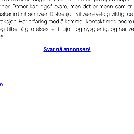
rsoner. Damer kan også svare, men det er menn som er
ker intimt samvær. Diskresjon vil være veldig viktig, da 
nteraksjon. Har erfaring med å komme i kontakt med andr
ilber å gi oralsex, er frigjort og nysgjerrig, og har vel
é.
Svar på annonsen!
an