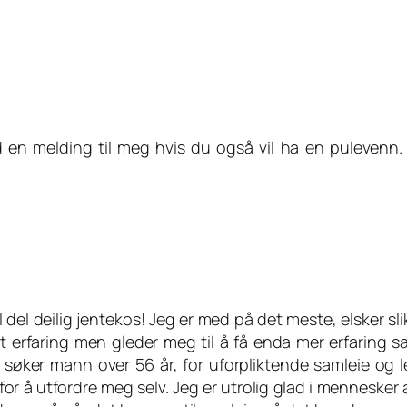
 en melding til meg hvis du også vil ha en pulevenn. 
l del deilig jentekos! Jeg er med på det meste, elsker s
 litt erfaring men gleder meg til å få enda mer erfari
 søker mann over 56 år, for uforpliktende samleie og 
or å utfordre meg selv. Jeg er utrolig glad i mennesker a