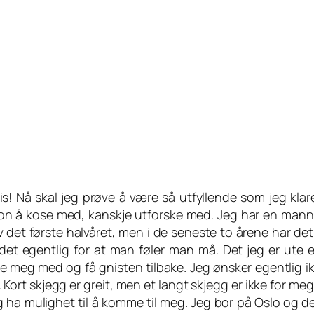
is! Nå skal jeg prøve å være så utfyllende som jeg klare
on å kose med, kanskje utforske med. Jeg har en mann, 
iv det første halvåret, men i de seneste to årene har 
 det egentlig for at man føler man må. Det jeg er ute et
e meg med og få gnisten tilbake. Jeg ønsker egentlig ikk
. Kort skjegg er greit, men et langt skjegg er ikke for m
og ha mulighet til å komme til meg. Jeg bor på Oslo og d