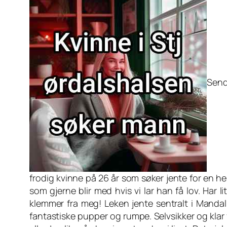
Send
frodig kvinne på 26 år som søker jente for en he
som gjerne blir med hvis vi lar han få lov. Har
klemmer fra meg! Leken jente sentralt i Mandal
fantastiske pupper og rumpe. Selvsikker og klar f