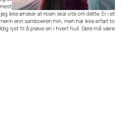
 mest
jeg ikke ønsker at noen skal vite om dette. Er i et
e menn enn samboeren min, men har ikke erfart to
dig lyst til å prøve en i hvert hull. Dere må være