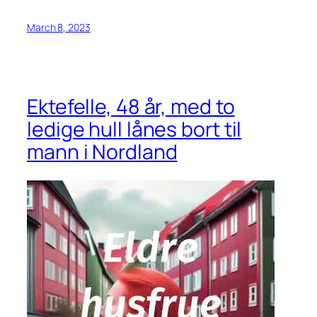
March 8, 2023
Ektefelle, 48 år, med to
ledige hull lånes bort til
mann i Nordland