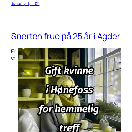
January 9, 2021
Snerten frue på 25 år i Agder
Er
en