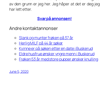
av den grunn er jeg her. Jeg håper at det er deg jeg
har lett etter.
Svar på annonsen!
Andre kontaktannonser
Slank og munter frøken på 37 år
Herlig MILF på 44 år søker
Kvinne er på søken etter en date i Buskerud
Eldre husfrue ønsker yngre menn i Buskerud
Frøken 53 år med store pupper ønsker knulling
June 5, 2020