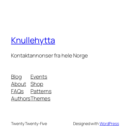
Knullehytta
Kontaktannonser fra hele Norge
Blog
Events
About
Shop
FAQs
Patterns
Authors
Themes
Twenty Twenty-Five
Designed with
WordPress