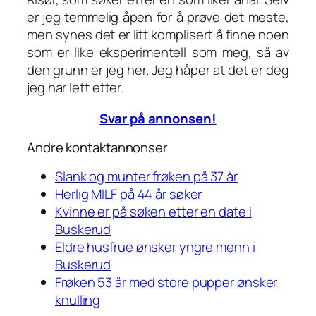
er jeg temmelig åpen for å prøve det meste,
men synes det er litt komplisert å finne noen
som er like eksperimentell som meg, så av
den grunn er jeg her. Jeg håper at det er deg
jeg har lett etter.
Svar på annonsen!
Andre kontaktannonser
Slank og munter frøken på 37 år
Herlig MILF på 44 år søker
Kvinne er på søken etter en date i
Buskerud
Eldre husfrue ønsker yngre menn i
Buskerud
Frøken 53 år med store pupper ønsker
knulling