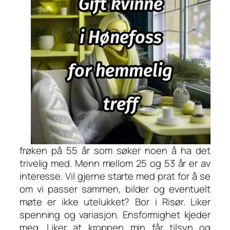
frøken på 55 år som søker noen å ha det
trivelig med. Menn mellom 25 og 53 år er av
interesse. Vil gjerne starte med prat for å se
om vi passer sammen, bilder og eventuelt
møte er ikke utelukket? Bor i Risør. Liker
spenning og variasjon. Ensformighet kjeder
meg. Liker at kroppen min får tilsyn og