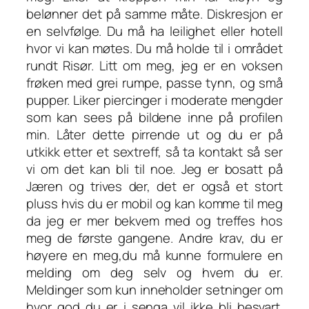
belønner det på samme måte. Diskresjon er
en selvfølge. Du må ha leilighet eller hotell
hvor vi kan møtes. Du må holde til i området
rundt Risør. Litt om meg, jeg er en voksen
frøken med grei rumpe, passe tynn, og små
pupper. Liker piercinger i moderate mengder
som kan sees på bildene inne på profilen
min. Låter dette pirrende ut og du er på
utkikk etter et sextreff, så ta kontakt så ser
vi om det kan bli til noe. Jeg er bosatt på
Jæren og trives der, det er også et stort
pluss hvis du er mobil og kan komme til meg
da jeg er mer bekvem med og treffes hos
meg de første gangene. Andre krav, du er
høyere en meg,du må kunne formulere en
melding om deg selv og hvem du er.
Meldinger som kun inneholder setninger om
hvor god du er i senga vil ikke bli besvart.