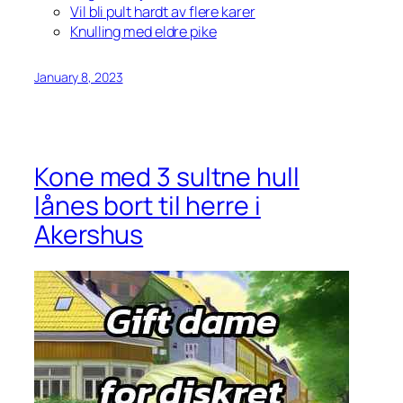
Vil bli pult hardt av flere karer
Knulling med eldre pike
January 8, 2023
Kone med 3 sultne hull
lånes bort til herre i
Akershus