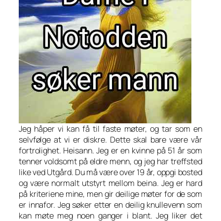
Jeg håper vi kan få til faste møter, og tar som en
selvfølge at vi er diskre. Dette skal bare være vår
fortrolighet. Heisann. Jeg er en kvinne på 51 år som
tenner voldsomt på eldre menn, og jeg har treffsted
like ved Utgård. Du må være over 19 år, oppgi bosted
og være normalt utstyrt mellom beina. Jeg er hard
på kriteriene mine, men gir deilige møter for de som
er innafor. Jeg søker etter en deilig knullevenn som
kan møte meg noen ganger i blant. Jeg liker det