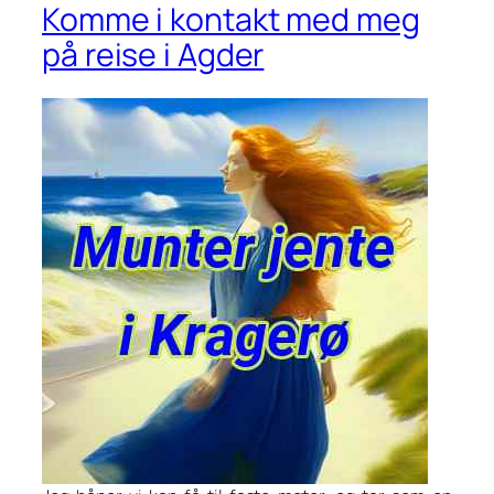
Komme i kontakt med meg
på reise i Agder