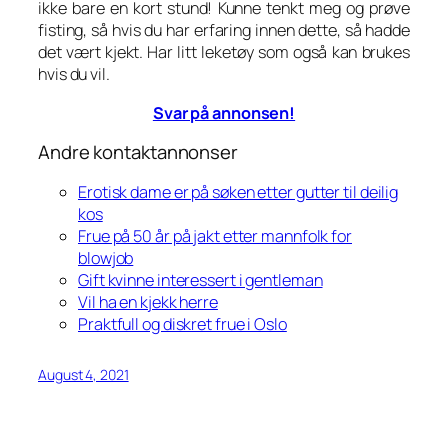
ikke bare en kort stund! Kunne tenkt meg og prøve
fisting, så hvis du har erfaring innen dette, så hadde
det vært kjekt. Har litt leketøy som også kan brukes
hvis du vil.
Svar på annonsen!
Andre kontaktannonser
Erotisk dame er på søken etter gutter til deilig
kos
Frue på 50 år på jakt etter mannfolk for
blowjob
Gift kvinne interessert i gentleman
Vil ha en kjekk herre
Praktfull og diskret frue i Oslo
August 4, 2021