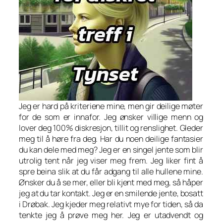
Jeg er hard på kriteriene mine, men gir deilige møter
for de som er innafor. Jeg ønsker villige menn og
lover deg 100% diskresjon, tillit og renslighet. Gleder
meg til å høre fra deg. Har du noen deilige fantasier
du kan dele med meg? Jeg er en singel jente som blir
utrolig tent når jeg viser meg frem. Jeg liker fint å
spre beina slik at du får adgang til alle hullene mine.
Ønsker du å se mer, eller bli kjent med meg, så håper
jeg at du tar kontakt. Jeg er en smilende jente, bosatt
i Drøbak. Jeg kjeder meg relativt mye for tiden, så da
tenkte jeg å prøve meg her. Jeg er utadvendt og