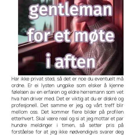
Har ikke privat sted, så det er noe du eventuelt må
ordne. Er ei lysten ungpike som elsker å kjenne
følelsen av en erfaren og eldre herremann som vet
hva han driver med. Det er viktig at du er diskré og
profesjonell. Det samme er jeg, og vårt treff blir
mellom oss. Det kommer flere bilder på profilen
etterhvert. Skal være real og si at jeg mottar et par
hundre meldinger i timen, så setter pris på
forståelse for at jeg ikke nødvendigvis svarer deg