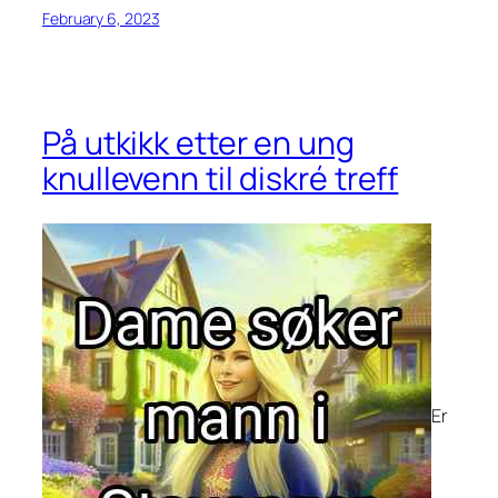
February 6, 2023
På utkikk etter en ung
knullevenn til diskré treff
Er