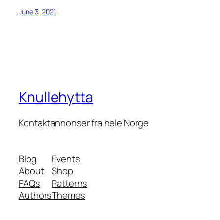
June 3, 2021
Knullehytta
Kontaktannonser fra hele Norge
Blog
Events
About
Shop
FAQs
Patterns
Authors
Themes