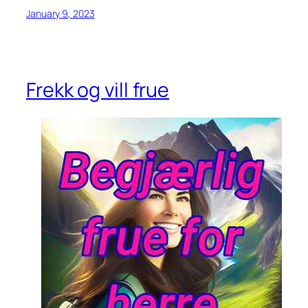
January 9, 2023
Frekk og vill frue