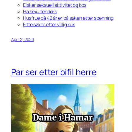
Elsker seksuell aktivitet og kos
Ha sex utendørs
Husfrue på 42 år er på søken etter spenning
Fitte søker etter villig kuk
April 2, 2020
Par ser etter bifil herre