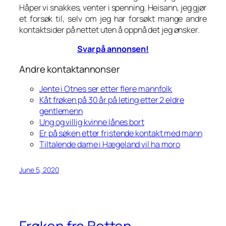
Håper vi snakkes, venter i spenning. Heisann, jeg gjør
et forsøk til, selv om jeg har forsøkt mange andre
kontaktsider på nettet uten å oppnå det jeg ønsker.
Svar på annonsen!
Andre kontaktannonser
Jente i Otnes ser etter flere mannfolk
Kåt frøken på 30 år på leting etter 2 eldre
gentlemenn
Ung og villig kvinne lånes bort
Er på søken etter fristende kontakt med mann
Tiltalende dame i Hægeland vil ha moro
June 5, 2020