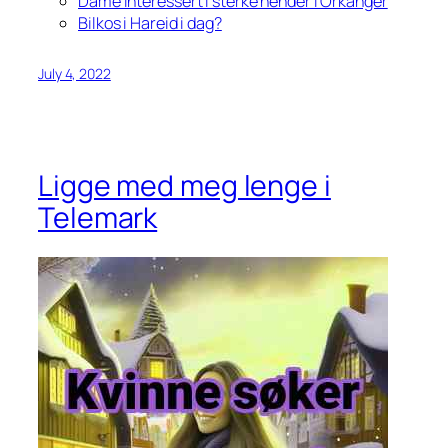
Dame interessert i sterke hender i Orkanger
Bilkos i Hareid i dag?
July 4, 2022
Ligge med meg lenge i
Telemark