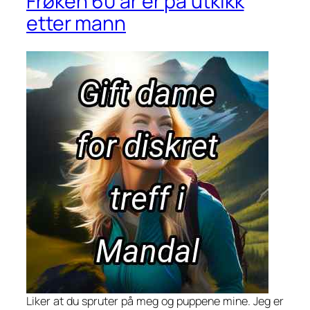
Frøken 60 år er på utkikk
etter mann
Liker at du spruter på meg og puppene mine. Jeg er