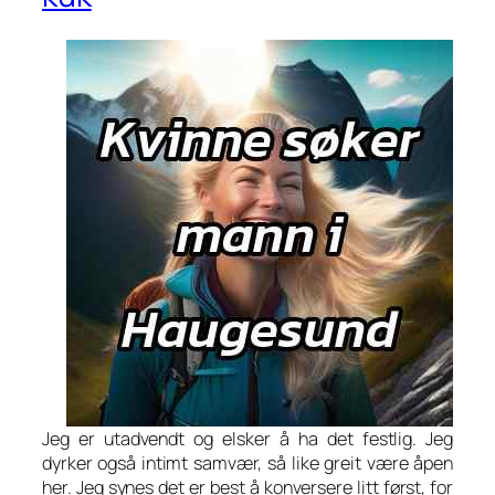
Jeg er utadvendt og elsker å ha det festlig. Jeg
dyrker også intimt samvær, så like greit være åpen
her. Jeg synes det er best å konversere litt først, for