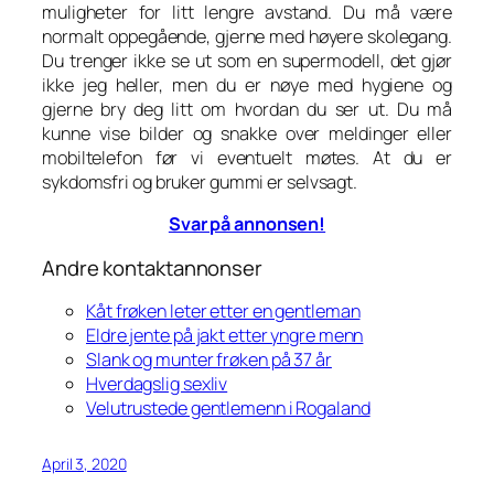
muligheter for litt lengre avstand. Du må være
normalt oppegående, gjerne med høyere skolegang.
Du trenger ikke se ut som en supermodell, det gjør
ikke jeg heller, men du er nøye med hygiene og
gjerne bry deg litt om hvordan du ser ut. Du må
kunne vise bilder og snakke over meldinger eller
mobiltelefon før vi eventuelt møtes. At du er
sykdomsfri og bruker gummi er selvsagt.
Svar på annonsen!
Andre kontaktannonser
Kåt frøken leter etter en gentleman
Eldre jente på jakt etter yngre menn
Slank og munter frøken på 37 år
Hverdagslig sexliv
Velutrustede gentlemenn i Rogaland
April 3, 2020