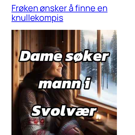
Frøken ønsker å finne en
knullekompis