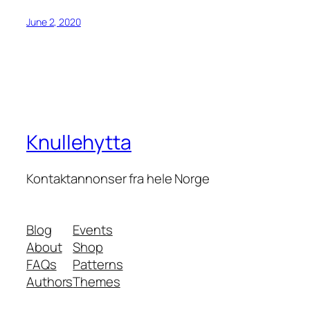
June 2, 2020
Knullehytta
Kontaktannonser fra hele Norge
Blog
Events
About
Shop
FAQs
Patterns
Authors
Themes