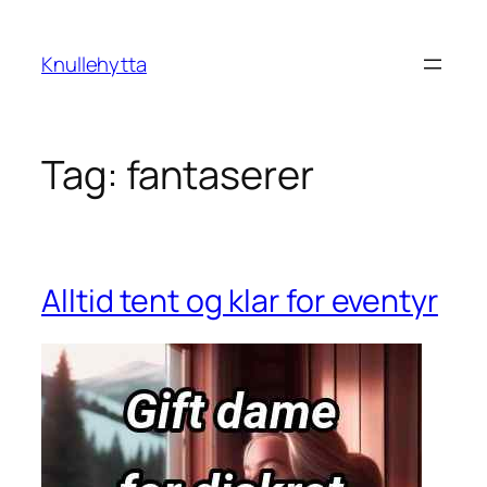
Skip
to
Knullehytta
content
Tag:
fantaserer
Alltid tent og klar for eventyr