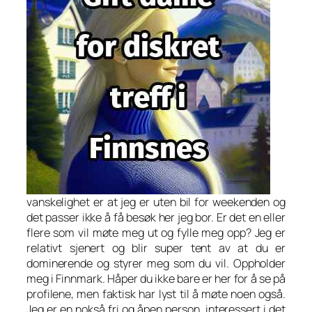
vanskelighet er at jeg er uten bil for weekenden og
det passer ikke å få besøk her jeg bor. Er det en eller
flere som vil møte meg ut og fylle meg opp? Jeg er
relativt sjenert og blir super tent av at du er
dominerende og styrer meg som du vil. Oppholder
meg i Finnmark. Håper du ikke bare er her for å se på
profilene, men faktisk har lyst til å møte noen også.
Jeg er en nokså fri og åpen person, interessert i det