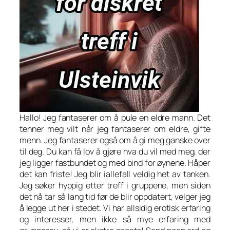
Hallo! Jeg fantaserer om å pule en eldre mann. Det
tenner meg vilt når jeg fantaserer om eldre, gifte
menn. Jeg fantaserer også om å gi meg ganske over
til deg. Du kan få lov å gjøre hva du vil med meg, der
jeg ligger fastbundet og med bind for øynene. Håper
det kan friste! Jeg blir iallefall veldig het av tanken.
Jeg søker hyppig etter treff i gruppene, men siden
det nå tar så lang tid før de blir oppdatert, velger jeg
å legge ut her i stedet. Vi har allsidig erotisk erfaring
og interesser, men ikke så mye erfaring med